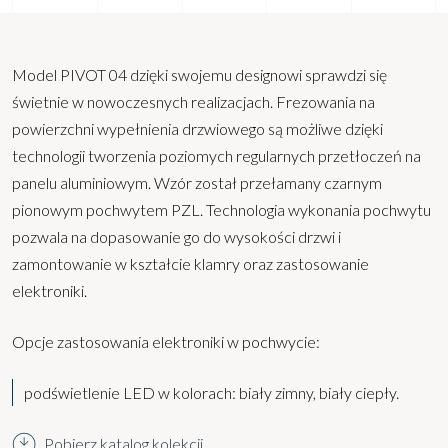
Model PIVOT 04 dzięki swojemu designowi sprawdzi się
świetnie w nowoczesnych realizacjach. Frezowania na
powierzchni wypełnienia drzwiowego są możliwe dzięki
technologii tworzenia poziomych regularnych przetłoczeń na
panelu aluminiowym. Wzór został przełamany czarnym
pionowym pochwytem PZL. Technologia wykonania pochwytu
pozwala na dopasowanie go do wysokości drzwi i
zamontowanie w kształcie klamry oraz zastosowanie
elektroniki.
Opcje zastosowania elektroniki w pochwycie:
podświetlenie LED w kolorach: biały zimny, biały ciepły.
Pobierz katalog kolekcji