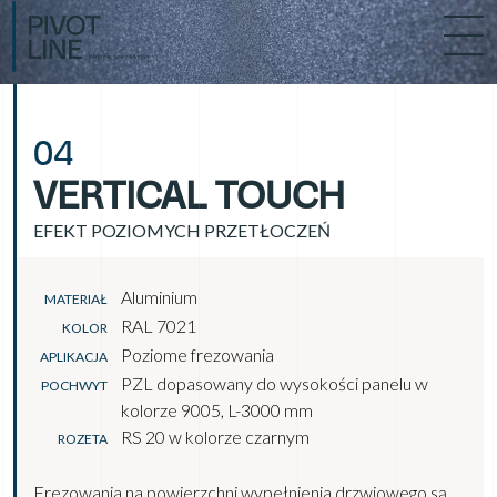
04
VERTICAL TOUCH
EFEKT POZIOMYCH PRZETŁOCZEŃ
Aluminium
MATERIAŁ
RAL 7021
KOLOR
Poziome frezowania
APLIKACJA
PZL dopasowany do wysokości panelu w
POCHWYT
kolorze 9005, L-3000 mm
RS 20 w kolorze czarnym
ROZETA
Frezowania na powierzchni wypełnienia drzwiowego są