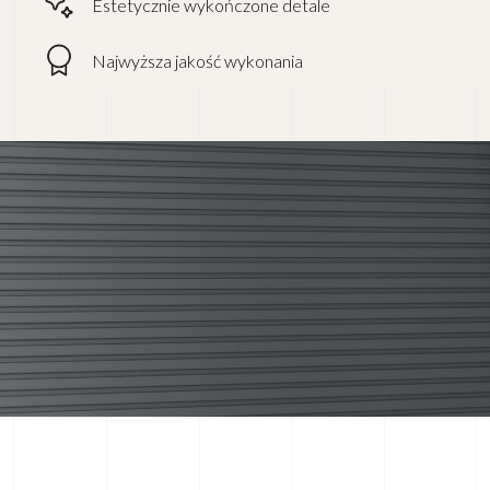
Estetycznie wykończone detale
Najwyższa jakość wykonania