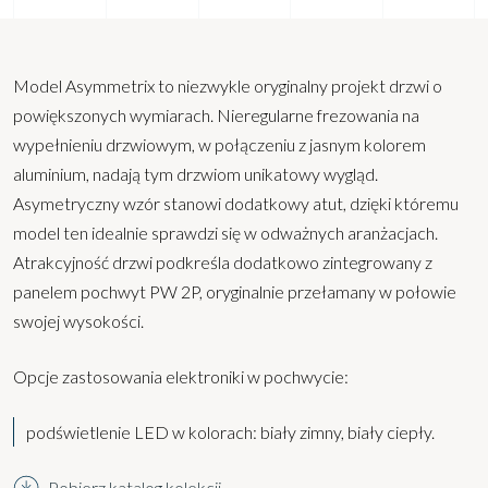
Model Asymmetrix to niezwykle oryginalny projekt drzwi o
powiększonych wymiarach. Nieregularne frezowania na
wypełnieniu drzwiowym, w połączeniu z jasnym kolorem
aluminium, nadają tym drzwiom unikatowy wygląd.
Asymetryczny wzór stanowi dodatkowy atut, dzięki któremu
model ten idealnie sprawdzi się w odważnych aranżacjach.
Atrakcyjność drzwi podkreśla dodatkowo zintegrowany z
panelem pochwyt PW 2P, oryginalnie przełamany w połowie
swojej wysokości.
Opcje zastosowania elektroniki w pochwycie:
podświetlenie LED w kolorach: biały zimny, biały ciepły.
Pobierz katalog kolekcji