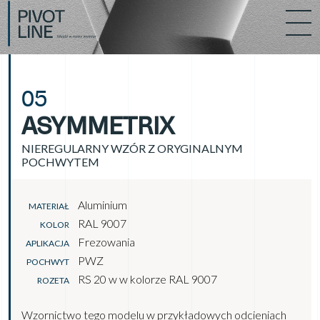
05
ASYMMETRIX
NIEREGULARNY WZÓR Z ORYGINALNYM
POCHWYTEM
Aluminium
MATERIAŁ
RAL 9007
KOLOR
Frezowania
APLIKACJA
PWZ
POCHWYT
RS 20 w w kolorze RAL 9007
ROZETA
Wzornictwo tego modelu w przykładowych odcieniach