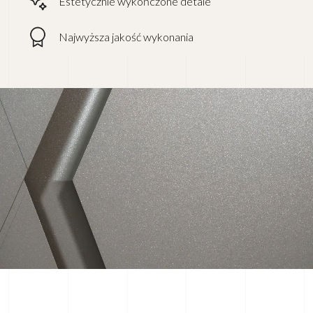
Estetycznie wykończone detale
Najwyższa jakość wykonania