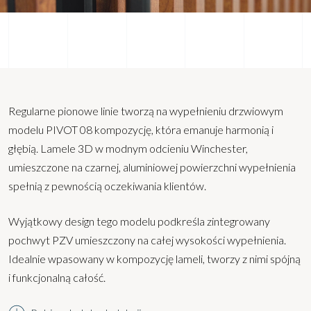
Regularne pionowe linie tworzą na wypełnieniu drzwiowym
modelu PIVOT 08 kompozycję, która emanuje harmonią i
głębią. Lamele 3D w modnym odcieniu Winchester,
umieszczone na czarnej, aluminiowej powierzchni wypełnienia
spełnią z pewnością oczekiwania klientów.
Wyjątkowy design tego modelu podkreśla zintegrowany
pochwyt PZV umieszczony na całej wysokości wypełnienia.
Idealnie wpasowany w kompozycję lameli, tworzy z nimi spójną
i funkcjonalną całość.