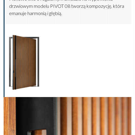
drzwiowym modelu PIVOT 08 tworzą kompozycję, która
emanuje harmonią i głębią.