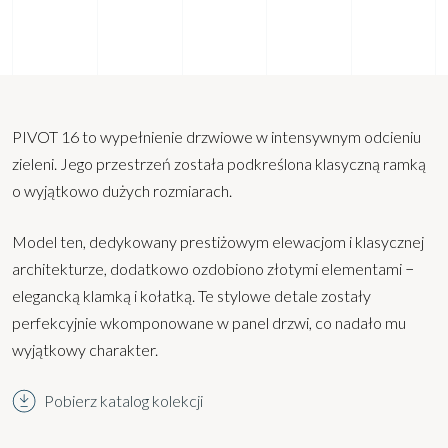
PIVOT 16 to wypełnienie drzwiowe w intensywnym odcieniu
zieleni. Jego przestrzeń została podkreślona klasyczną ramką
o wyjątkowo dużych rozmiarach.
Model ten, dedykowany prestiżowym elewacjom i klasycznej
architekturze, dodatkowo ozdobiono złotymi elementami −
elegancką klamką i kołatką. Te stylowe detale zostały
perfekcyjnie wkomponowane w panel drzwi, co nadało mu
wyjątkowy charakter.
Pobierz katalog kolekcji