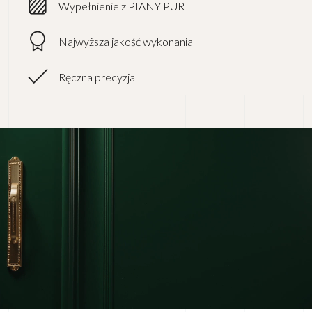
Wypełnienie z PIANY PUR
Najwyższa jakość wykonania
Ręczna precyzja