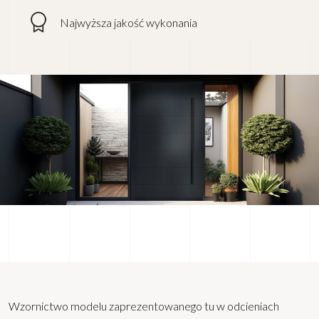
Najwyższa jakość wykonania
Wzornictwo modelu zaprezentowanego tu w odcieniach