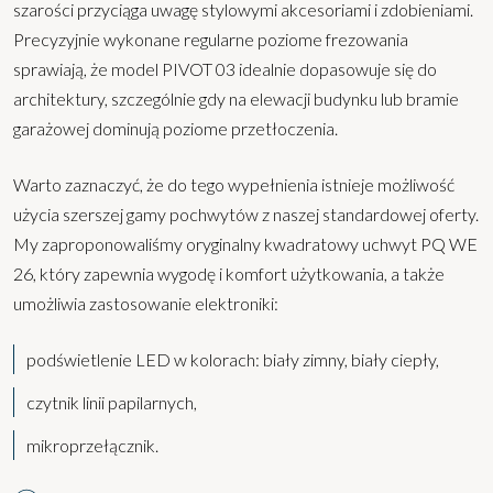
szarości przyciąga uwagę stylowymi akcesoriami i zdobieniami.
Precyzyjnie wykonane regularne poziome frezowania
sprawiają, że model PIVOT 03 idealnie dopasowuje się do
architektury, szczególnie gdy na elewacji budynku lub bramie
garażowej dominują poziome przetłoczenia.
Warto zaznaczyć, że do tego wypełnienia istnieje możliwość
użycia szerszej gamy pochwytów z naszej standardowej oferty.
My zaproponowaliśmy oryginalny kwadratowy uchwyt PQ WE
26, który zapewnia wygodę i komfort użytkowania, a także
umożliwia zastosowanie elektroniki:
podświetlenie LED w kolorach: biały zimny, biały ciepły,
czytnik linii papilarnych,
mikroprzełącznik.