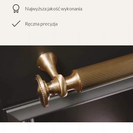
Najwyższa jakość wykonania
Ręczna precyzja