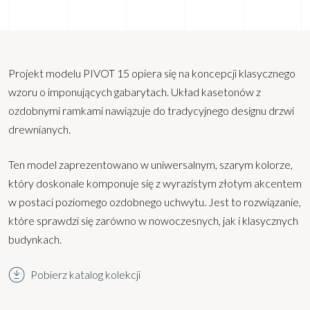
Projekt modelu PIVOT 15 opiera się na koncepcji klasycznego
wzoru o imponujących gabarytach. Układ kasetonów z
ozdobnymi ramkami nawiązuje do tradycyjnego designu drzwi
drewnianych.
Ten model zaprezentowano w uniwersalnym, szarym kolorze,
który doskonale komponuje się z wyrazistym złotym akcentem
w postaci poziomego ozdobnego uchwytu. Jest to rozwiązanie,
które sprawdzi się zarówno w nowoczesnych, jak i klasycznych
budynkach.
Pobierz katalog kolekcji